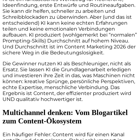
Ideenfindung, erste Entwürfe und Routineaufgaben.
Sie kann dir helfen, schneller zu arbeiten und
Schreibblockaden zu überwinden. Aber (und das ist
entscheidend) KI kann keine echten Erfahrungen
teilen und keine emotionalen Verbindungen
aufbauen. KI produziert (wohlgemerkt bei “normalen”
Prompting-Skills) Durchschnitt auf hohem Niveau.
Und Durchschnitt ist im Content Marketing 2026 der
sichere Weg in die Bedeutungslosigkeit.
Die Gewinner nutzen KI als Beschleuniger, nicht als
Ersatz. Sie lassen KI die Grundlagenarbeit erledigen
und investieren ihre Zeit in das, was Maschinen nicht
können: kreative Sprünge, persönliche Perspektiven,
echte Expertise, menschliche Verbindung. Das
Ergebnis ist Content, der effizienter produziert wird
UND qualitativ hochwertiger ist.
Multichannel denken: Vom Blogartikel
zum Content-Ökosystem
Ein häufiger Fehler: Content wird für einen Kanal