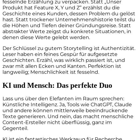
fesselnde Erzählung zu verpacken. Statt „Unser
Produkt hat Feature X, Y und Z” erzählst du die
Geschichte eines Kunden, dessen Problem du gelöst
hast. Statt trockener Unternehmenshistorie teilst du
die Höhen und Tiefen deiner Gründungsreise. Statt
abstrakter Werte zeigst du konkrete Situationen, in
denen diese Werte gelebt werden.
Der Schlüssel zu gutem Storytelling ist Authentizität.
Leser haben ein feines Gespür für aufgesetzte
Geschichten. Erzähl, was wirklich passiert ist, und
zwar mit allen Ecken und Kanten. Perfektion ist
langweilig; Menschlichkeit ist fesselnd.
KI und Mensch: Das perfekte Duo
Lass uns über den Elefanten im Raum sprechen:
Künstliche Intelligenz. Ja, Tools wie ChatGPT, Claude
und andere können mittlerweile beeindruckende
Texte generieren. Und nein, das macht menschliche
Content-Ersteller nicht überflüssig, ganz im
Gegenteil.
KI ist ein fantastisches Werkzeug für Recherche,