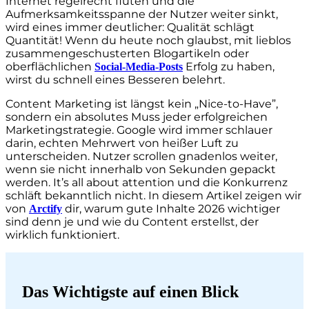
Internet regelrecht fluten und die
Aufmerksamkeitsspanne der Nutzer weiter sinkt,
wird eines immer deutlicher: Qualität schlägt
Quantität! Wenn du heute noch glaubst, mit lieblos
zusammengeschusterten Blogartikeln oder
oberflächlichen
Erfolg zu haben,
Social-Media-Posts
wirst du schnell eines Besseren belehrt.
Content Marketing ist längst kein „Nice-to-Have”,
sondern ein absolutes Muss jeder erfolgreichen
Marketingstrategie. Google wird immer schlauer
darin, echten Mehrwert von heißer Luft zu
unterscheiden. Nutzer scrollen gnadenlos weiter,
wenn sie nicht innerhalb von Sekunden gepackt
werden. It’s all about attention und die Konkurrenz
schläft bekanntlich nicht. In diesem Artikel zeigen wir
von
dir, warum gute Inhalte 2026 wichtiger
Arctify
sind denn je und wie du Content erstellst, der
wirklich funktioniert.
Das Wichtigste auf einen Blick