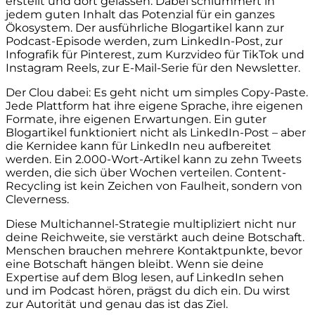
erstellt und dort gelassen. Dabei schlummert in
jedem guten Inhalt das Potenzial für ein ganzes
Ökosystem. Der ausführliche Blogartikel kann zur
Podcast-Episode werden, zum LinkedIn-Post, zur
Infografik für Pinterest, zum Kurzvideo für TikTok und
Instagram Reels, zur E-Mail-Serie für den Newsletter.
Der Clou dabei: Es geht nicht um simples Copy-Paste.
Jede Plattform hat ihre eigene Sprache, ihre eigenen
Formate, ihre eigenen Erwartungen. Ein guter
Blogartikel funktioniert nicht als LinkedIn-Post – aber
die Kernidee kann für LinkedIn neu aufbereitet
werden. Ein 2.000-Wort-Artikel kann zu zehn Tweets
werden, die sich über Wochen verteilen. Content-
Recycling ist kein Zeichen von Faulheit, sondern von
Cleverness.
Diese Multichannel-Strategie multipliziert nicht nur
deine Reichweite, sie verstärkt auch deine Botschaft.
Menschen brauchen mehrere Kontaktpunkte, bevor
eine Botschaft hängen bleibt. Wenn sie deine
Expertise auf dem Blog lesen, auf LinkedIn sehen
und im Podcast hören, prägst du dich ein. Du wirst
zur Autorität und genau das ist das Ziel.