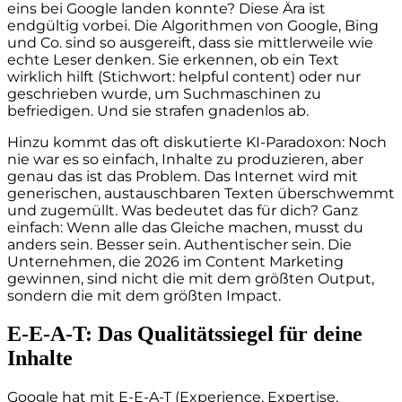
eins bei Google landen konnte? Diese Ära ist
endgültig vorbei. Die Algorithmen von Google, Bing
und Co. sind so ausgereift, dass sie mittlerweile wie
echte Leser denken. Sie erkennen, ob ein Text
wirklich hilft (Stichwort: helpful content) oder nur
geschrieben wurde, um Suchmaschinen zu
befriedigen. Und sie strafen gnadenlos ab.
Hinzu kommt das oft diskutierte KI-Paradoxon: Noch
nie war es so einfach, Inhalte zu produzieren, aber
genau das ist das Problem. Das Internet wird mit
generischen, austauschbaren Texten überschwemmt
und zugemüllt. Was bedeutet das für dich? Ganz
einfach: Wenn alle das Gleiche machen, musst du
anders sein. Besser sein. Authentischer sein. Die
Unternehmen, die 2026 im Content Marketing
gewinnen, sind nicht die mit dem größten Output,
sondern die mit dem größten Impact.
E-E-A-T: Das Qualitätssiegel für deine
Inhalte
Google hat mit E-E-A-T (Experience, Expertise,