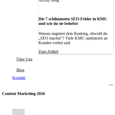
Arctify Blog
Die 7 schlimmsten SEO-Fehler in KMU
und wie du sie behebst
Warum stagniert dein Ranking, obwohl du
„SEO machst“? Viele KMU optimieren an
Kunden vorbei und
Zum Artikel
Über Uns
Blog
Kontakt
Content Marketing 2026