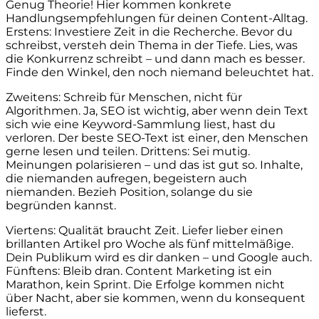
Genug Theorie! Hier kommen konkrete
Handlungsempfehlungen für deinen Content-Alltag.
Erstens: Investiere Zeit in die Recherche. Bevor du
schreibst, versteh dein Thema in der Tiefe. Lies, was
die Konkurrenz schreibt – und dann mach es besser.
Finde den Winkel, den noch niemand beleuchtet hat.
Zweitens: Schreib für Menschen, nicht für
Algorithmen. Ja, SEO ist wichtig, aber wenn dein Text
sich wie eine Keyword-Sammlung liest, hast du
verloren. Der beste SEO-Text ist einer, den Menschen
gerne lesen und teilen. Drittens: Sei mutig.
Meinungen polarisieren – und das ist gut so. Inhalte,
die niemanden aufregen, begeistern auch
niemanden. Bezieh Position, solange du sie
begründen kannst.
Viertens: Qualität braucht Zeit. Liefer lieber einen
brillanten Artikel pro Woche als fünf mittelmäßige.
Dein Publikum wird es dir danken – und Google auch.
Fünftens: Bleib dran. Content Marketing ist ein
Marathon, kein Sprint. Die Erfolge kommen nicht
über Nacht, aber sie kommen, wenn du konsequent
lieferst.