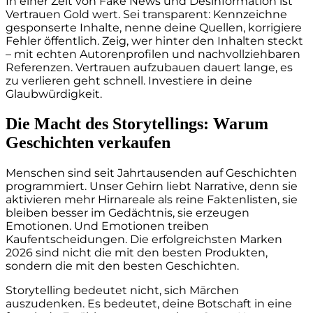
In einer Zeit von Fake News und Desinformation ist
Vertrauen Gold wert. Sei transparent: Kennzeichne
gesponserte Inhalte, nenne deine Quellen, korrigiere
Fehler öffentlich. Zeig, wer hinter den Inhalten steckt
– mit echten Autorenprofilen und nachvollziehbaren
Referenzen. Vertrauen aufzubauen dauert lange, es
zu verlieren geht schnell. Investiere in deine
Glaubwürdigkeit.
Die Macht des Storytellings: Warum
Geschichten verkaufen
Menschen sind seit Jahrtausenden auf Geschichten
programmiert. Unser Gehirn liebt Narrative, denn sie
aktivieren mehr Hirnareale als reine Faktenlisten, sie
bleiben besser im Gedächtnis, sie erzeugen
Emotionen. Und Emotionen treiben
Kaufentscheidungen. Die erfolgreichsten Marken
2026 sind nicht die mit den besten Produkten,
sondern die mit den besten Geschichten.
Storytelling bedeutet nicht, sich Märchen
auszudenken. Es bedeutet, deine Botschaft in eine