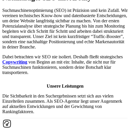
Suchmaschinenoptimierung (SEO) ist Präzision und kein Zufall. Wir
vereinen technisches Know-how und datenbasierte Entscheidungen,
um deine Website langfristig sichtbar zu machen. Von der ersten
Potenzialanalyse über strategische Planung bis hin zum Monitoring
begleiten wir dich Schritt für Schritt und arbeiten dabei strukturiert
und transparent. Unser Ziel ist kein kurzfristiger “Traffic-Booster”,
sondern eine nachhaltige Positionierung und echte Markenautorität
in deiner Branche.
Dabei betrachten wir SEO nie isoliert. Deshalb fließt
strategisches
Copywriting
von Beginn an mit ein: Inhalte, die nicht nur für
Suchmaschinen funktionieren, sondern deine Botschaft klar
transportieren.
Unsere Leistungen
Die Sichtbarkeit in den Suchergebnissen setzt sich aus vielen
Einzelteilen zusammen. Als SEO-Agentur liegt unser Augenmerk
auf aktuellen Entwicklungen und der Gewichtung von
Rankingfaktoren.