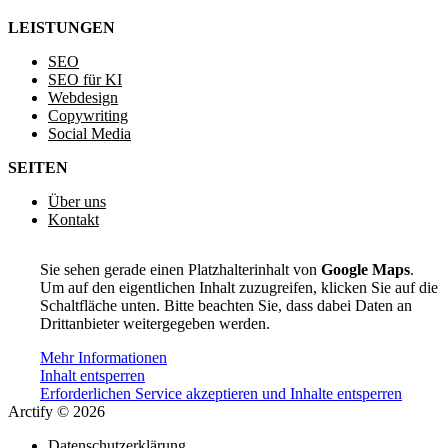
LEISTUNGEN
SEO
SEO für KI
Webdesign
Copywriting
Social Media
SEITEN
Über uns
Kontakt
Sie sehen gerade einen Platzhalterinhalt von
Google Maps
.
Um auf den eigentlichen Inhalt zuzugreifen, klicken Sie auf die
Schaltfläche unten. Bitte beachten Sie, dass dabei Daten an
Drittanbieter weitergegeben werden.
Mehr Informationen
Inhalt entsperren
Erforderlichen Service akzeptieren und Inhalte entsperren
Arctify © 2026
Datenschutzerklärung