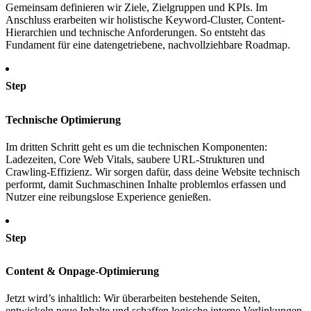
Gemeinsam definieren wir Ziele, Zielgruppen und KPIs. Im
Anschluss erarbeiten wir holistische Keyword-Cluster, Content-
Hierarchien und technische Anforderungen. So entsteht das
Fundament für eine datengetriebene, nachvollziehbare Roadmap.
Step
Technische Optimierung
Im dritten Schritt geht es um die technischen Komponenten:
Ladezeiten, Core Web Vitals, saubere URL-Strukturen und
Crawling-Effizienz. Wir sorgen dafür, dass deine Website technisch
performt, damit Suchmaschinen Inhalte problemlos erfassen und
Nutzer eine reibungslose Experience genießen.
Step
Content & Onpage-Optimierung
Jetzt wird’s inhaltlich: Wir überarbeiten bestehende Seiten,
entwickeln neue Inhalte und schaffen logische interne Verlinkungen.