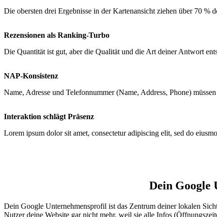
Die obersten drei Ergebnisse in der Kartenansicht ziehen über 70 % de
Rezensionen als Ranking-Turbo
Die Quantität ist gut, aber die Qualität und die Art deiner Antwort e
NAP-Konsistenz
Name, Adresse und Telefonnummer (Name, Address, Phone) müssen im 
Interaktion schlägt Präsenz
Lorem ipsum dolor sit amet, consectetur adipiscing elit, sed do eiusm
Dein Google U
Dein Google Unternehmensprofil ist das Zentrum deiner lokalen Sichtba
Nutzer deine Website gar nicht mehr, weil sie alle Infos (Öffnungsze