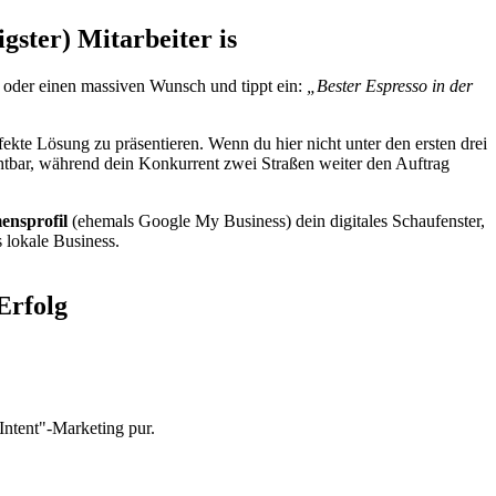
ster) Mitarbeiter is
em oder einen massiven Wunsch und tippt ein:
„Bester Espresso in der
ekte Lösung zu präsentieren. Wenn du hier nicht unter den ersten drei
chtbar, während dein Konkurrent zwei Straßen weiter den Auftrag
ensprofil
(ehemals Google My Business) dein digitales Schaufenster,
s lokale Business.
Erfolg
ntent"-Marketing pur.