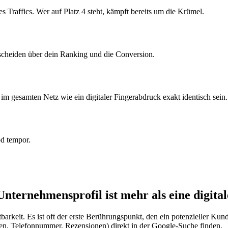
s Traffics. Wer auf Platz 4 steht, kämpft bereits um die Krümel.
ntscheiden über dein Ranking und die Conversion.
gesamten Netz wie ein digitaler Fingerabdruck exakt identisch sein.
od tempor.
nternehmensprofil ist mehr als eine digital
rkeit. Es ist oft der erste Berührungspunkt, den ein potenzieller Kund
iten, Telefonnummer, Rezensionen) direkt in der Google-Suche finden.