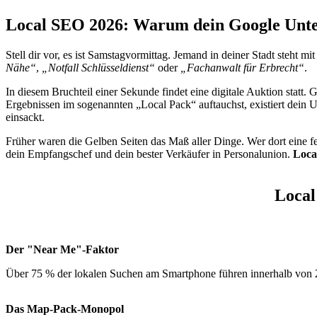
Local SEO 2026: Warum dein Google Untern
Stell dir vor, es ist Samstagvormittag. Jemand in deiner Stadt steht
Nähe“
,
„Notfall Schlüsseldienst“
oder
„Fachanwalt für Erbrecht“
.
In diesem Bruchteil einer Sekunde findet eine digitale Auktion statt
Ergebnissen im sogenannten „Local Pack“ auftauchst, existiert dein 
einsackt.
Früher waren die Gelben Seiten das Maß aller Dinge. Wer dort eine fe
dein Empfangschef und dein bester Verkäufer in Personalunion.
Loca
Local
Der "Near Me"-Faktor
Über 75 % der lokalen Suchen am Smartphone führen innerhalb von 2
Das Map-Pack-Monopol