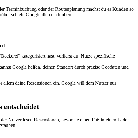
ht, der Terminbuchung oder der Routenplanung machst du es Kunden so
o höher schiebt Google dich nach oben.
ert:
kerei” kategorisiert hast, verlierst du. Nutze spezifische
 kannst Google helfen, deinen Standort durch präzise Geodaten und
or allem deine Rezensionen ein. Google will dem Nutzer nur
 entscheidet
der Nutzer lesen Rezensionen, bevor sie einen Fuß in einen Laden
rstauben.