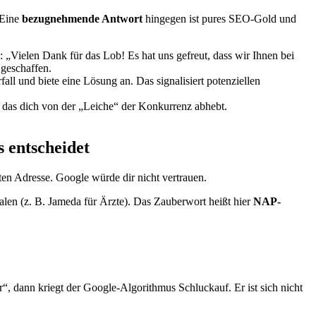
 Eine
bezugnehmende Antwort
hingegen ist pures SEO-Gold und
„Vielen Dank für das Lob! Es hat uns gefreut, dass wir Ihnen bei
geschaffen.
ll und biete eine Lösung an. Das signalisiert potenziellen
, das dich von der „Leiche“ der Konkurrenz abhebt.
 entscheidet
alten Adresse. Google würde dir nicht vertrauen.
len (z. B. Jameda für Ärzte). Das Zauberwort heißt hier
NAP-
, dann kriegt der Google-Algorithmus Schluckauf. Er ist sich nicht