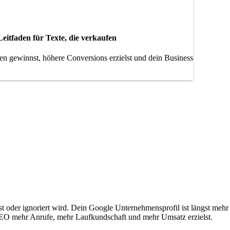
eitfaden für Texte, die verkaufen
n gewinnst, höhere Conversions erzielst und dein Business
 oder ignoriert wird. Dein Google Unternehmensprofil ist längst mehr a
l SEO mehr Anrufe, mehr Laufkundschaft und mehr Umsatz erzielst.