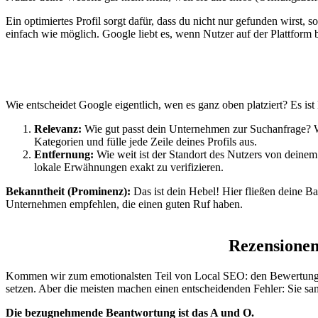
Ein optimiertes Profil sorgt dafür, dass du nicht nur gefunden wirs
einfach wie möglich. Google liebt es, wenn Nutzer auf der Plattform b
Wie entscheidet Google eigentlich, wen es ganz oben platziert? Es ist 
Relevanz:
Wie gut passt dein Unternehmen zur Suchanfrage? Wen
Kategorien und fülle jede Zeile deines Profils aus.
Entfernung:
Wie weit ist der Standort des Nutzers von deinem
lokale Erwähnungen exakt zu verifizieren.
Bekanntheit (Prominenz):
Das ist dein Hebel! Hier fließen deine B
Unternehmen empfehlen, die einen guten Ruf haben.
Rezensionen
Kommen wir zum emotionalsten Teil von Local SEO: den Bewertungen.
setzen. Aber die meisten machen einen entscheidenden Fehler: Sie s
Die bezugnehmende Beantwortung ist das A und O.