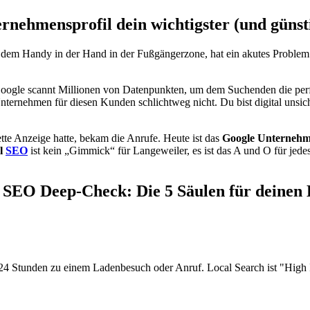
ehmensprofil dein wichtigster (und günstig
 mit dem Handy in der Hand in der Fußgängerzone, hat ein akutes Probl
. Google scannt Millionen von Datenpunkten, um dem Suchenden die perf
Unternehmen für diesen Kunden schlichtweg nicht. Du bist digital unsi
tte Anzeige hatte, bekam die Anrufe. Heute ist das
Google Unternehm
l
SEO
ist kein „Gimmick“ für Langeweiler, es ist das A und O für jede
 SEO Deep-Check: Die 5 Säulen für deinen 
4 Stunden zu einem Ladenbesuch oder Anruf. Local Search ist "High I